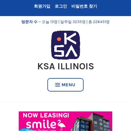
Skip
회원가입
로그인
비밀번호 찾기
to
content
방문자 수
— 오늘 13명 | 일주일 3235명 | 총 226451명
KSA ILLINOIS
MENU