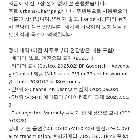
지금까지 잔고장 전혀 없이 잘 운행했습니다.
주로 Urbana-Champaign 시내 주행용으로 사용했으며,
비흡연 차량입니다. 연비가 좋고, Honda 차량이라 유지
비 부담이 적은 편입니다. 해치백 차량이라 뒷좌석을 접
으면 적재 공간이 넉넉합니다.
정비 내역 (이전 차주로부터 전달받은 내용 포함)
- 배터리, 벨트, 엔진오일 교체 (2025.11)
- 타이어 교체(Costco, 2025.02) BF Goodrich – Advanta
ge Control 제품 (All Season, 5년 or 75k miles warrant
y) – until 2030.02 or 130k miles
- 앞/뒤 2-Channel 4K Dashcam 설치 (2025.08.02)
- 앞/뒤 Wipers, 에어필터 / 에어컨필터 교체 (2025.05.0
3)
- Fuel injectors Warranty 끝나기 전 새것으로 교체 (202
5.03.26)
상태: 기본 옵션 (1.5L DOHC i-VTEC 4Cyl 엔진, FWD, CVT
auto transmission, 후방카메라, ABS, EBD, TPMS 포함).