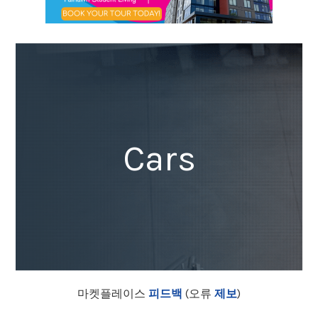
Cars
마켓플레이스
피드백
(오류
제보
)