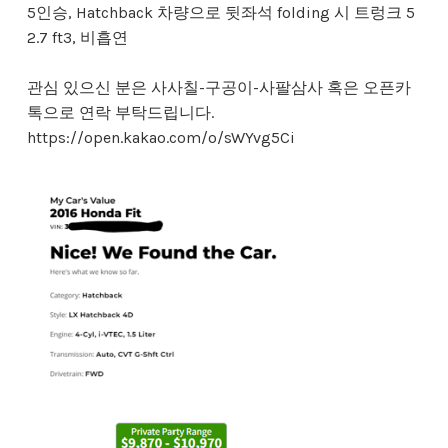
5인승, Hatchback 차량으로 뒷좌석 folding 시 트렁크 5
2.7 ft3, 비흡연
관심 있으신 분은 사사칠-구공이-사팔삼사 혹은 오픈카
톡으로 연락 부탁드립니다.
https://open.kakao.com/o/sWYvg5Ci