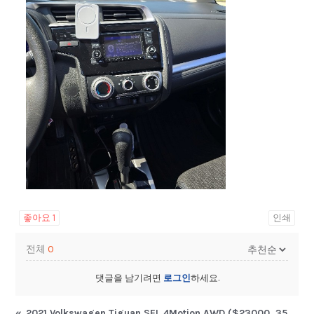
좋아요
1
인쇄
전체
0
댓글을 남기려면
로그인
하세요.
«
2021 Volkswagen Tiguan SEL 4Motion AWD ($23000, 35k miles)