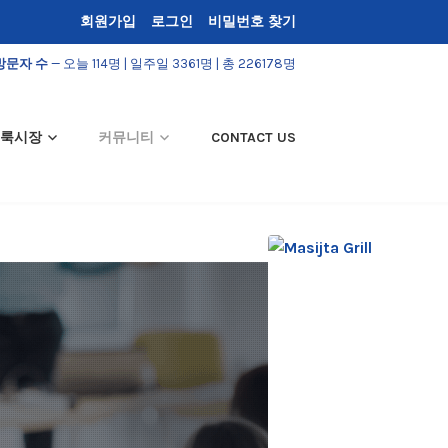
회원가입
로그인
비밀번호 찾기
방문자 수
— 오늘 114명 | 일주일 3361명 | 총 226178명
룩시장
커뮤니티
CONTACT US