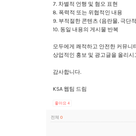
7. 차별적 언행 및 혐오 표현
8. 폭력적 또는 위협적인 내용
9. 부적절한 콘텐츠 (음란물, 극단
10. 동일 내용의 게시물 반복
모두에게 쾌적하고 안전한 커뮤니티를
상업적인 홍보 및 광고글을 올리시고 싶은
감사합니다.
KSA 웹팀 드림
좋아요
4
전체
0