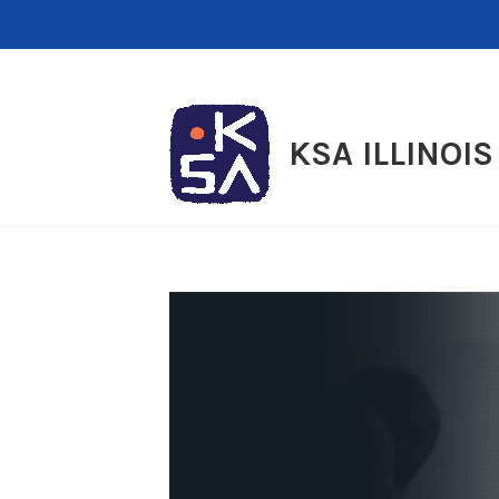
Skip
to
content
KSA ILLINOIS