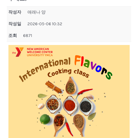
작성자
애래나 양
작성일
2026-05-06 10:32
조회
6871