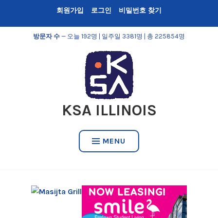
Skip
회원가입
로그인
비밀번호 찾기
to
content
방문자 수
— 오늘 192명 | 일주일 3381명 | 총 225854명
KSA ILLINOIS
MENU