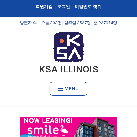
Skip
회원가입
로그인
비밀번호 찾기
to
content
방문자 수
— 오늘 302명 | 일주일 3527명 | 총 227074명
KSA ILLINOIS
MENU