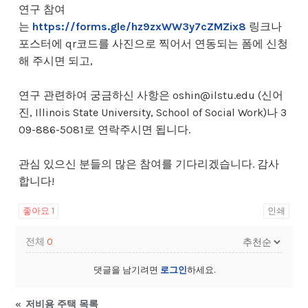
연구 참여
는
https://forms.gle/hz9zxWW3y7cZMZix8
링크나
포스터에 qr코드를 사진으로 찍어서 연동되는 폼에 신청
해 주시면 되고,
연구 관련하여 궁금하신 사항은 oshin@ilstu.edu (신어
진, Illinois State University, School of Social Work)나 3
09-886-5081로 연락주시면 됩니다.
관심 있으신 분들의 많은 참여를 기다리겠습니다. 감사
합니다!
좋아요
1
인쇄
전체
0
댓글을 남기려면
로그인
하세요.
«
저비용 주택 목록