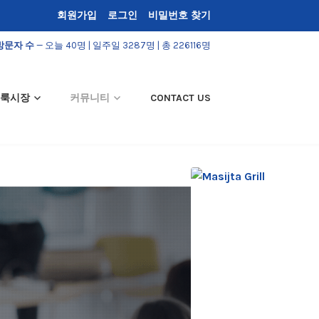
회원가입
로그인
비밀번호 찾기
방문자 수
— 오늘 40명 | 일주일 3287명 | 총 226116명
룩시장
커뮤니티
CONTACT US