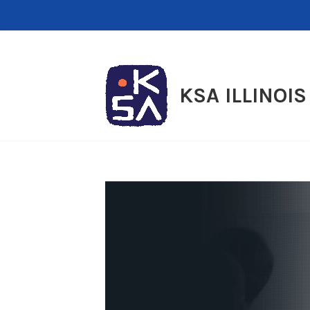
Skip
to
content
KSA ILLINOIS