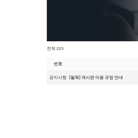
전체 225
번호
공지사항
[필독] 게시판 이용 규정 안내