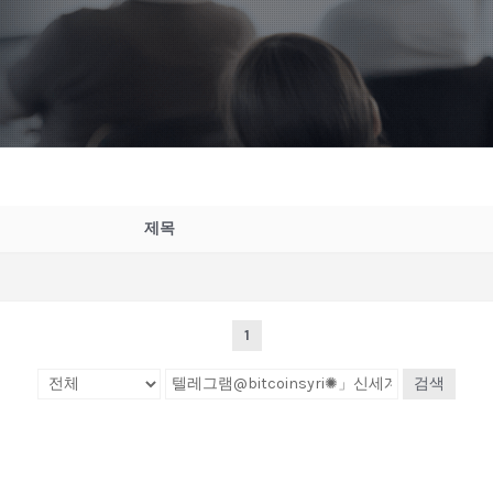
제목
1
검색