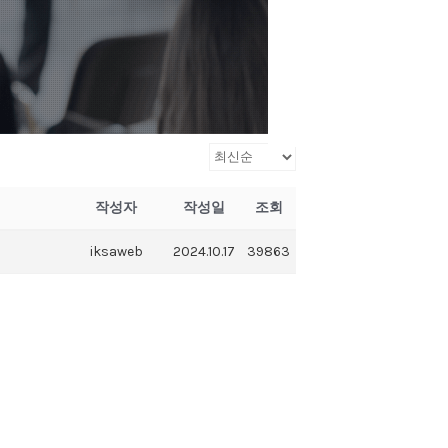
작성자
작성일
조회
iksaweb
2024.10.17
39863