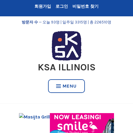
Skip
회원가입
로그인
비밀번호 찾기
to
content
방문자 수
— 오늘 93명 | 일주일 3315명 | 총 226510명
KSA ILLINOIS
MENU