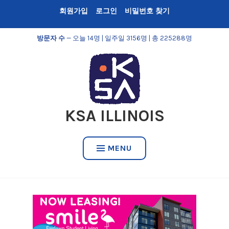
Skip
회원가입
로그인
비밀번호 찾기
to
content
방문자 수
— 오늘 14명 | 일주일 3156명 | 총 225288명
KSA ILLINOIS
MENU