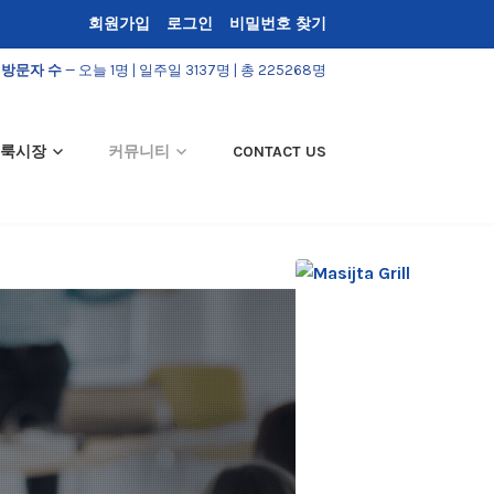
회원가입
로그인
비밀번호 찾기
방문자 수
— 오늘 1명 | 일주일 3137명 | 총 225268명
룩시장
커뮤니티
CONTACT US