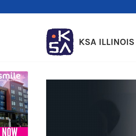
Skip
to
content
KSA ILLINOIS