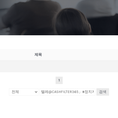
제목
1
검색