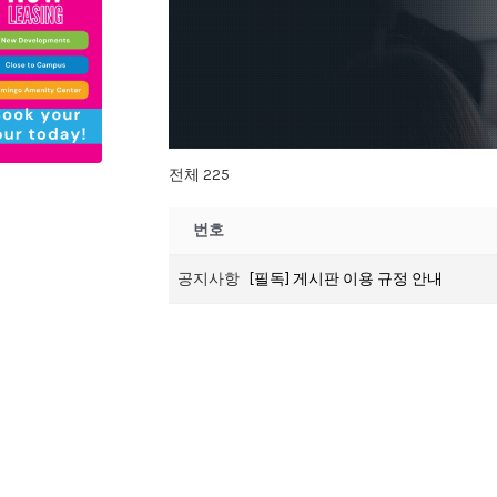
전체 225
번호
공지사항
[필독] 게시판 이용 규정 안내