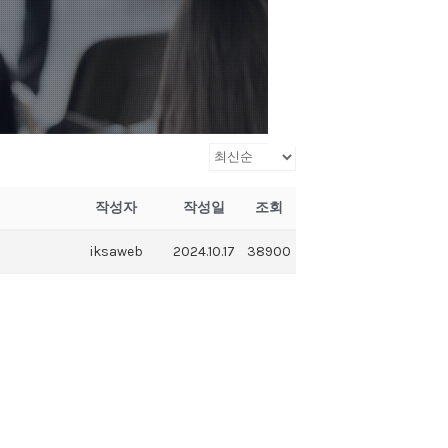
작성자
작성일
조회
iksaweb
2024.10.17
38900