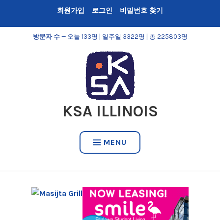
Skip
회원가입
로그인
비밀번호 찾기
to
content
방문자 수
— 오늘 133명 | 일주일 3322명 | 총 225803명
KSA ILLINOIS
MENU