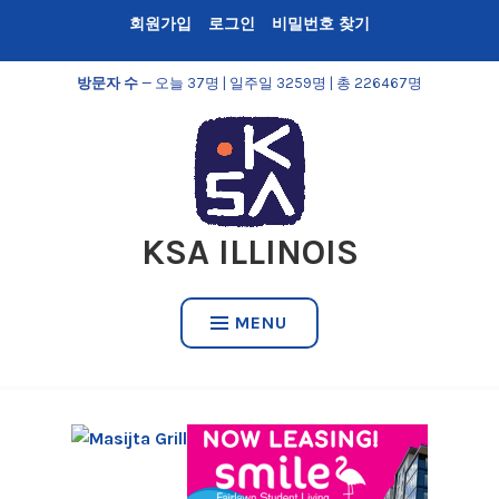
Skip
회원가입
로그인
비밀번호 찾기
to
content
방문자 수
— 오늘 37명 | 일주일 3259명 | 총 226467명
KSA ILLINOIS
MENU