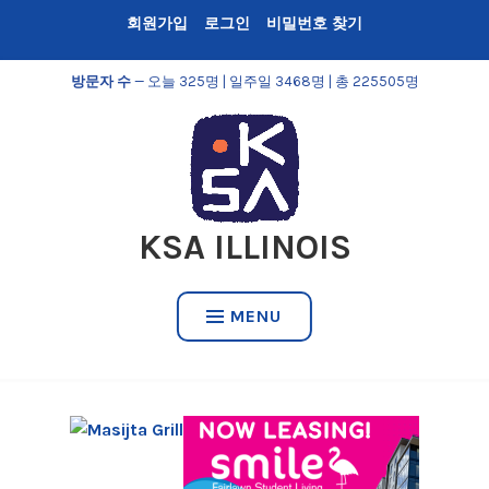
Skip
회원가입
로그인
비밀번호 찾기
to
content
방문자 수
— 오늘 325명 | 일주일 3468명 | 총 225505명
KSA ILLINOIS
MENU