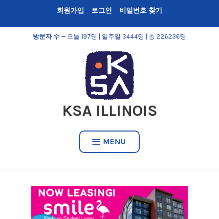
Skip
회원가입
로그인
비밀번호 찾기
to
content
방문자 수
— 오늘 197명 | 일주일 3444명 | 총 226236명
KSA ILLINOIS
MENU