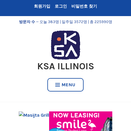
Skip
회원가입
로그인
비밀번호 찾기
to
content
방문자 수
— 오늘 383명 | 일주일 3572명 | 총 225990명
KSA ILLINOIS
MENU