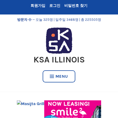
Skip
회원가입
로그인
비밀번호 찾기
to
content
방문자 수
— 오늘 325명 | 일주일 3468명 | 총 225505명
KSA ILLINOIS
MENU