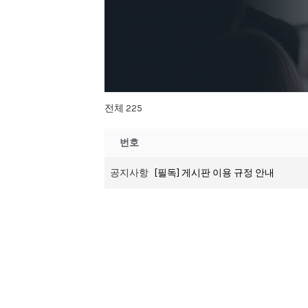
전체 225
번호
공지사항
[필독] 게시판 이용 규정 안내