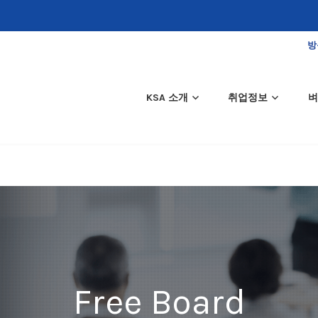
방
KSA 소개
취업정보
벼
Free Board