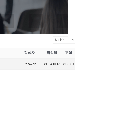
작성자
작성일
조회
iksaweb
2024.10.17
39570