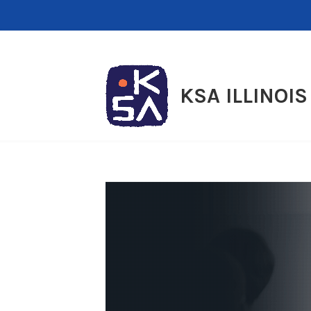
Skip
to
content
KSA ILLINOIS