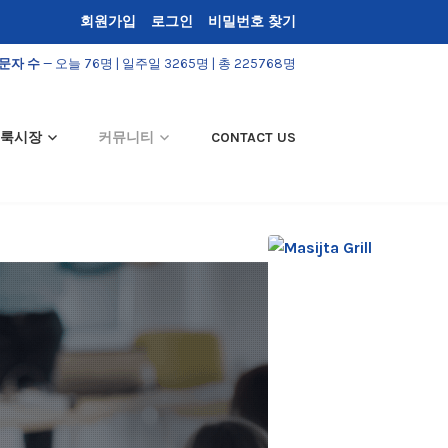
회원가입
로그인
비밀번호 찾기
문자 수
— 오늘 76명 | 일주일 3265명 | 총 225768명
룩시장
커뮤니티
CONTACT US