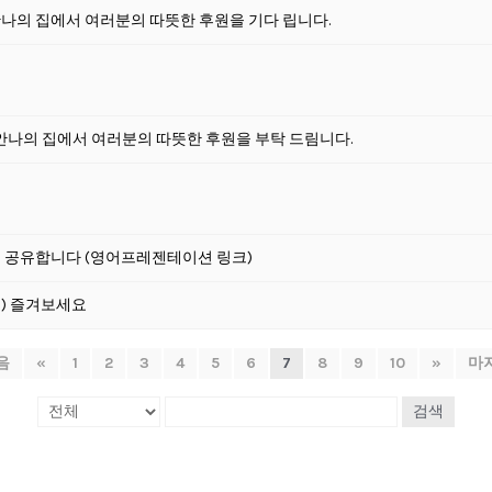
나의 집에서 여러분의 따뜻한 후원을 기다 립니다.
 안나의 집에서 여러분의 따뜻한 후원을 부탁 드림니다.
정보 공유합니다 (영어프레젠테이션 링크)
17) 즐겨보세요
음
«
1
2
3
4
5
6
7
8
9
10
»
마
검색