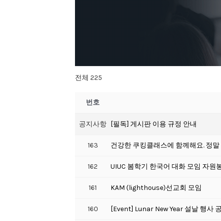
전체 225
번호
공지사항
[필독] 게시판 이용 규정 안내
163
건강한 쿠킹클래스에 함께해요. 정말
162
UIUC 봄학기 한국어 대화 모임 자
161
KAM (lighthouse)선교회 모임
160
[Event] Lunar New Year 설날 