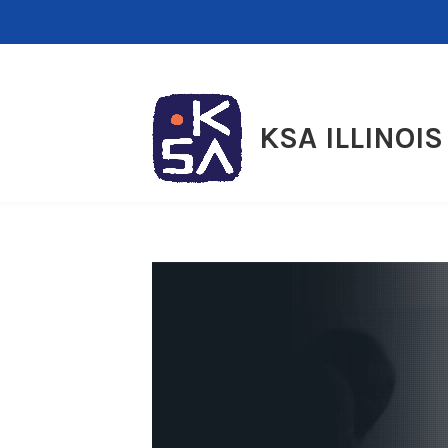
Skip
to
content
KSA ILLINOIS