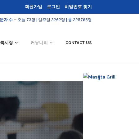
회원가입
로그인
비밀번호 찾기
문자 수
— 오늘 73명 | 일주일 3262명 | 총 225765명
룩시장
커뮤니티
CONTACT US