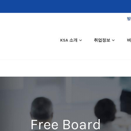
방
KSA 소개
취업정보
벼
Free Board