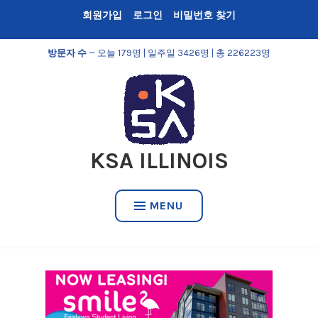
Skip
회원가입
로그인
비밀번호 찾기
to
content
방문자 수
— 오늘 179명 | 일주일 3426명 | 총 226223명
KSA ILLINOIS
MENU