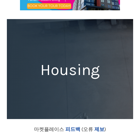
Housing
마켓플레이스
피드백
(오류
제보
)