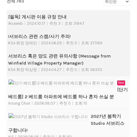
전체 783
[필독] 게시판 이용 규정 안내
iksaweb
|
2024.10.17
|
추천 3
|
조회 31947
!서브리스 관련 스캠/사기 주의!
KSA 회장 양재민
|
2024.06.29
|
추천 0
|
조회 37589
서브리스 혹은 양도 관련 유의사항 (Message from
Winfield Village Property Manager)
KSA 회장 박상원
|
2024.04.27
|
추천 0
|
조회 36333
New
[단기
베드룸] 2 베드룸 아파트에 베드룸 하나 혼자 쓰실 분
Insung Chun
|
2026.08.07
|
추천 0
|
조회 10
2027년 봄학기
Studio 서브리스
구합니다!
H E
|
2026.08.06
|
추천 0
|
조회 60