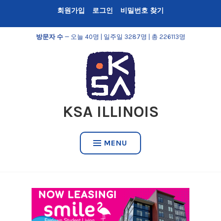
Skip
회원가입
로그인
비밀번호 찾기
to
content
방문자 수
— 오늘 40명 | 일주일 3287명 | 총 226113명
KSA ILLINOIS
MENU