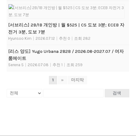
[서브리스] 2B/1B 개인방 | 월 $525 | CS 도보 3분; ECEB 자
전거 3분, 도보 7분
Hyunsoo Kim
|
2026.07.12
|
추천 0
|
조회 282
[리스 양도] Yugo Urbana 2B2B / 2026.08-2027.07 / 여자
룸메이트
Serena S
|
2026.07.08
|
추천 1
|
조회 259
1
»
마지막
검색