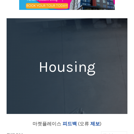
Housing
마켓플레이스
피드백
(오류
제보
)