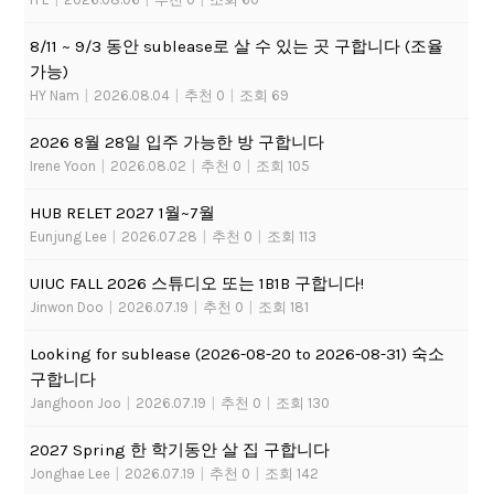
8/11 ~ 9/3 동안 sublease로 살 수 있는 곳 구합니다 (조율
가능)
HY Nam
|
2026.08.04
|
추천 0
|
조회 69
2026 8월 28일 입주 가능한 방 구합니다
Irene Yoon
|
2026.08.02
|
추천 0
|
조회 105
HUB RELET 2027 1월~7월
Eunjung Lee
|
2026.07.28
|
추천 0
|
조회 113
UIUC FALL 2026 스튜디오 또는 1B1B 구합니다!
Jinwon Doo
|
2026.07.19
|
추천 0
|
조회 181
Looking for sublease (2026-08-20 to 2026-08-31) 숙소
구합니다
Janghoon Joo
|
2026.07.19
|
추천 0
|
조회 130
2027 Spring 한 학기동안 살 집 구합니다
Jonghae Lee
|
2026.07.19
|
추천 0
|
조회 142