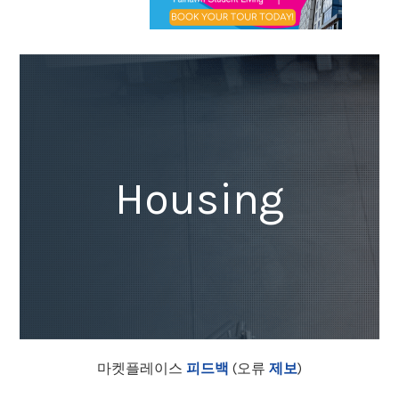
Housing
마켓플레이스
피드백
(오류
제보
)