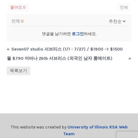
좋아요
0
인쇄
전체
0
댓글을 남기려면
로그인
하세요.
«
Seven07 studio 서브리스 (1/1 - 7/27) / $1900 -> $1500
월 $790 어바나 2b1b 서브리스 (외국인 남자 룸메이트)
»
목록보기
This website was created by
University of Illinois KSA Web
Team