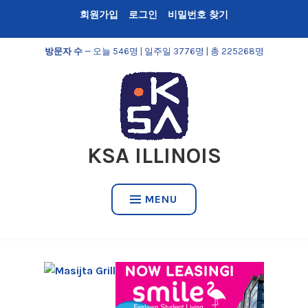
Skip
회원가입
로그인
비밀번호 찾기
to
content
방문자 수
— 오늘 546명 | 일주일 3776명 | 총 225268명
KSA ILLINOIS
MENU