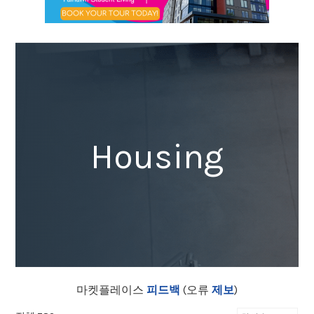
Housing
마켓플레이스
피드백
(오류
제보
)