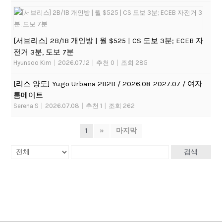
[서브리스] 2B/1B 개인방 | 월 $525 | CS 도보 3분; ECEB 자
전거 3분, 도보 7분
Hyunsoo Kim
|
2026.07.12
|
추천 0
|
조회 285
[리스 양도] Yugo Urbana 2B2B / 2026.08-2027.07 / 여자
룸메이트
Serena S
|
2026.07.08
|
추천 1
|
조회 262
1
»
마지막
검색