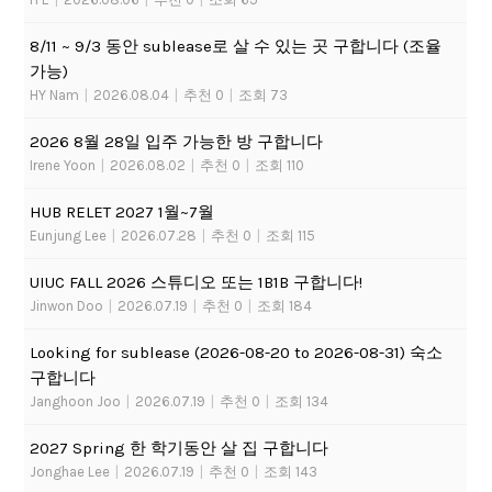
8/11 ~ 9/3 동안 sublease로 살 수 있는 곳 구합니다 (조율
가능)
HY Nam
|
2026.08.04
|
추천 0
|
조회 73
2026 8월 28일 입주 가능한 방 구합니다
Irene Yoon
|
2026.08.02
|
추천 0
|
조회 110
HUB RELET 2027 1월~7월
Eunjung Lee
|
2026.07.28
|
추천 0
|
조회 115
UIUC FALL 2026 스튜디오 또는 1B1B 구합니다!
Jinwon Doo
|
2026.07.19
|
추천 0
|
조회 184
Looking for sublease (2026-08-20 to 2026-08-31) 숙소
구합니다
Janghoon Joo
|
2026.07.19
|
추천 0
|
조회 134
2027 Spring 한 학기동안 살 집 구합니다
Jonghae Lee
|
2026.07.19
|
추천 0
|
조회 143