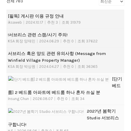
전체 783
[필독] 게시판 이용 규정 안내
iksaweb
|
2024.10.17
|
추천 3
|
조회 31979
!서브리스 관련 스캠/사기 주의!
KSA 회장 양재민
|
2024.06.29
|
추천 0
|
조회 37622
서브리스 혹은 양도 관련 유의사항 (Message from
Winfield Village Property Manager)
KSA 회장 박상원
|
2024.04.27
|
추천 0
|
조회 36365
[단기
베드
룸] 2 베드룸 아파트에 베드룸 하나 혼자 쓰실 분
Insung Chun
|
2026.08.07
|
추천 0
|
조회 34
2027년 봄학기
Studio 서브리스
구합니다!
H E
|
2026.08.06
|
추천 0
|
조회 65