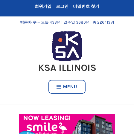
Skip
회원가입
로그인
비밀번호 찾기
to
content
방문자 수
— 오늘 433명 | 일주일 3680명 | 총 226413명
KSA ILLINOIS
MENU