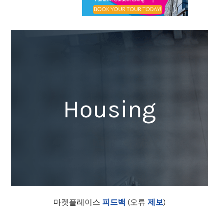
Housing
마켓플레이스
피드백
(오류
제보
)