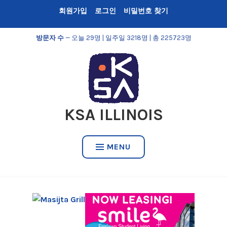
Skip
회원가입
로그인
비밀번호 찾기
to
content
방문자 수
— 오늘 29명 | 일주일 3218명 | 총 225723명
KSA ILLINOIS
MENU