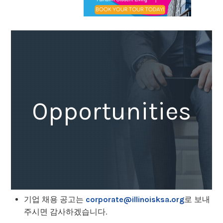
Opportunities
기업 채용 공고는
corporate@illinoisksa.org
로 보내
주시면 감사하겠습니다.