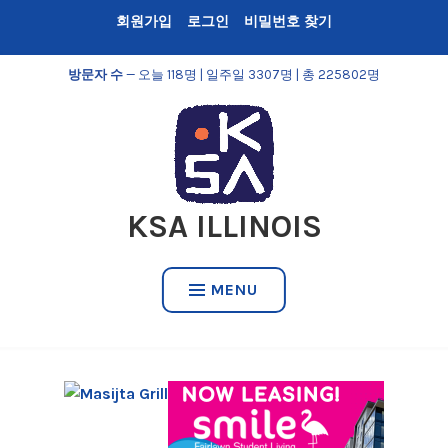
Skip
회원가입
로그인
비밀번호 찾기
to
content
방문자 수
— 오늘 118명 | 일주일 3307명 | 총 225802명
KSA ILLINOIS
MENU