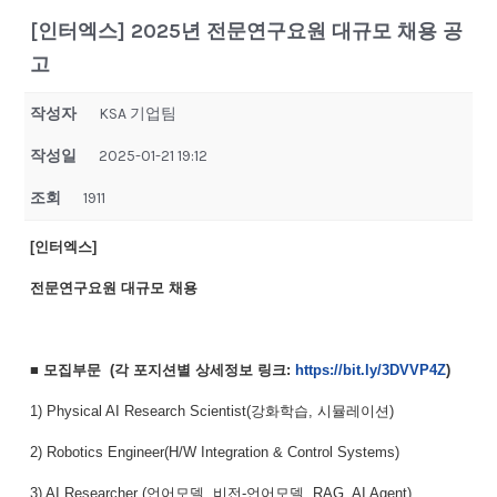
[인터엑스] 2025년 전문연구요원 대규모 채용 공
고
작성자
KSA 기업팀
작성일
2025-01-21 19:12
조회
1911
[인터엑스]
전문연구요원 대규모 채용
■ 모집부문 (각 포지션별 상세정보 링크:
https://bit.ly/3DVVP4Z
)
1) Physical AI Research Scientist(강화학습, 시뮬레이션)
2) Robotics Engineer(H/W Integration & Control Systems)
3) AI Researcher (언어모델, 비전-언어모델, RAG, AI Agent)