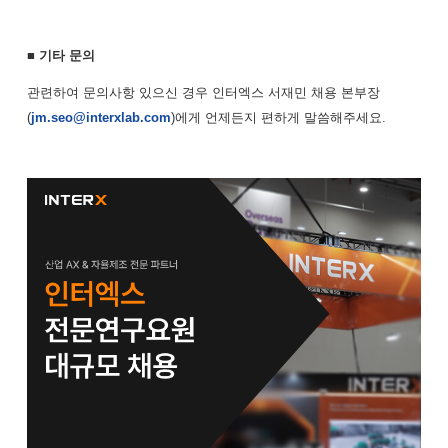
■ 기타 문의
관련하여 문의사항 있으신 경우 인터엑스 서재민 채용 본부장
(
jm.seo@interxlab.com
)에게 언제든지 편하게 말씀해주세요.