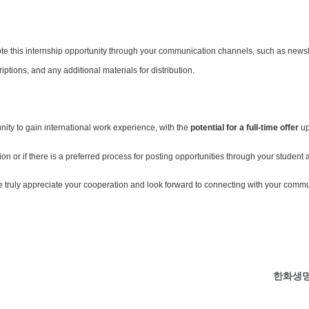
mote this internship opportunity through your communication channels, such as new
iptions, and any additional materials for distribution.
nity to gain international work experience, with the
potential for a full-time offer
up
on or if there is a preferred process for posting opportunities through your student 
 truly appreciate your cooperation and look forward to connecting with your commu
한화생명