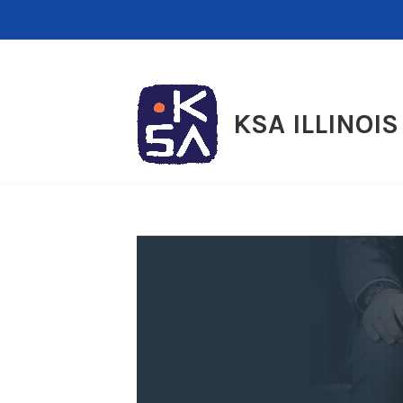
Skip
to
content
KSA ILLINOIS