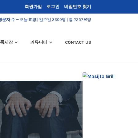
회원가입
로그인
비밀번호 찾기
방문자 수
— 오늘 111명 | 일주일 3300명 | 총 225791명
룩시장
커뮤니티
CONTACT US