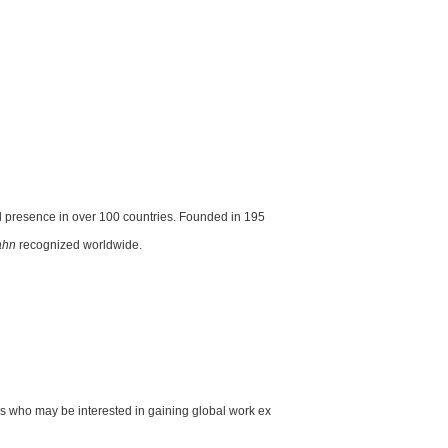
 presence in over 100 countries. Founded in 195
ahn
recognized worldwide.
ls who may be interested in gaining global work ex