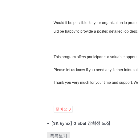
Would it be possible for your organization to pro
uld be happy to provide a poster, detailed job descr
This program offers participants a valuable opportu
Please let us know if you need any further informati
Thank you very much for your time and support. We
좋아요
0
«
[SK hynix] Global 장학생 모집
목록보기