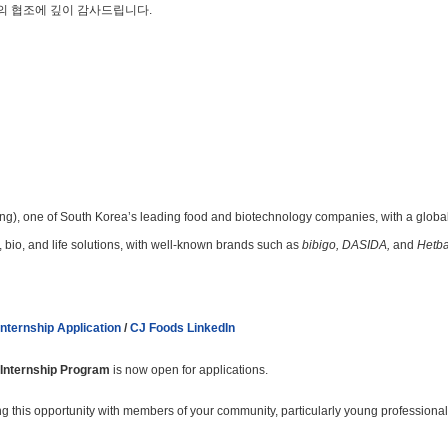
의 협조에 깊이 감사드립니다.
g), one of South Korea’s leading food and biotechnology companies, with a global
, bio, and life solutions, with well-known brands such as
bibigo, DASIDA,
and
Hetb
nternship Application
/
CJ Foods LinkedIn
 Internship Program
is now open for applications.
ng this opportunity with members of your community, particularly young professiona