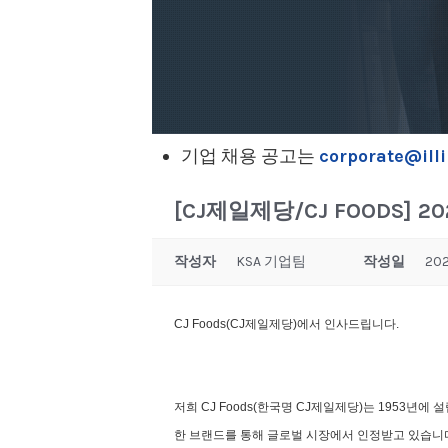
기업 채용 공고는
corporate@illi
[CJ제일제당/CJ FOODS] 20
작성자
KSA 기업팀
작성일
202
CJ Foods(CJ제일제당)에서 인사드립니다.
저희 CJ Foods(한국명 CJ제일제당)는 1953년
한 브랜드를 통해 글로벌 시장에서 인정받고 있습니