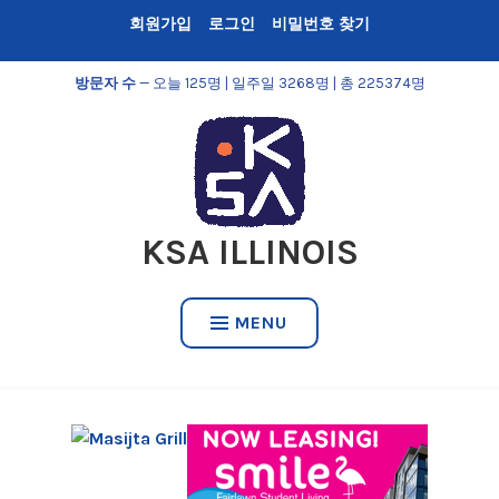
Skip
회원가입
로그인
비밀번호 찾기
to
content
방문자 수
— 오늘 125명 | 일주일 3268명 | 총 225374명
KSA ILLINOIS
MENU