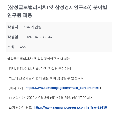
[삼성글로벌리서치(옛 삼성경제연구소)] 분야별
연구원 채용
작성자
KSA 기업팀
작성일
2026-06-15 23:47
조회
455
삼성글로벌리서치(옛 삼성경제연구소)에서는
경제, 경영, 산업, 기술, 정책, 컨설팅 분야에서
최고의 전문가들과 함께 일을 하며 성장할 수 있습니다.
(회사 소개 :
https://www.samsungsgr.com/
main_careers.html
)
□ 모집기간 : 2026년 6월 8일 (월) ~ 6월 29일 (월) 17:00 까지
□ 지원하기 링크 :
https://www.samsungcareers.
com/hr/?no=22456