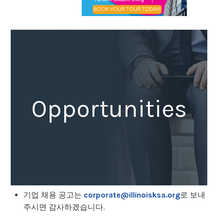
Opportunities
기업 채용 공고는
corporate@illinoisksa.org
로 보내
주시면 감사하겠습니다.