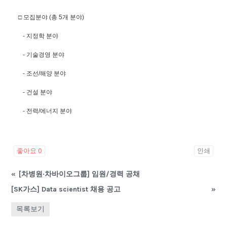
□ 모집분야 (총 5개 분야)
- 지정학 분야
- 기술경영 분야
- 조선/해양 분야
- 건설 분야
- 전력/에너지 분야
좋아요
0
인쇄
«
[차병원·차바이오그룹] 임원/경력 공채
[SK가스] Data scientist 채용 공고
»
목록보기