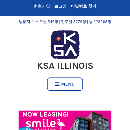
Skip
회원가입
로그인
비밀번호 찾기
to
content
방문자 수
— 오늘 546명 | 일주일 3776명 | 총 225268명
KSA ILLINOIS
MENU