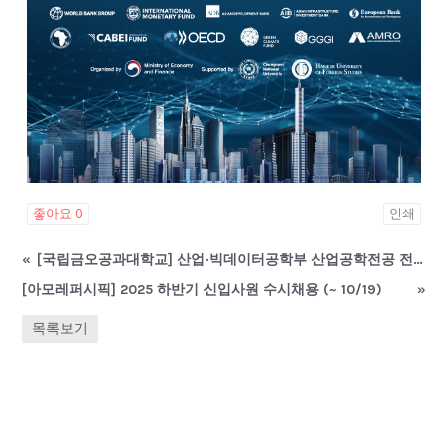
좋아요
0
인쇄
«
[국립금오공과대학교] 산업·빅데이터공학부 산업공학전공 전임교원 초빙
[아모레퍼시픽] 2025 하반기 신입사원 수시채용 (~ 10/19)
»
목록보기