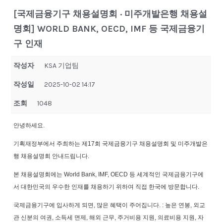
[국제금융기구 채용설명회 · 미주개발은행 채용설
명회] WORLD BANK, OECD, IMF 등 국제금융기
구 인재
작성자
KSA 기업팀
작성일
2025-10-02 14:17
조회
1048
안녕하세요
.
기획재정부에서 주최하는 제
17
회 국제금융기구 채용설명회 및 미주개발은
행 채용설명회 안내드립니다.
본 채용설명회에는
World Bank, IMF, OECD
등 세계적인 국제금융기구에
서 대한민국의 우수한 인재를 채용하기 위하여 직접 한국에 방문합니다
.
국제금융기구에 입사하게 되면
,
많은 혜택이 주어집니다
.
:
높은 연봉
,
외교
관 신분의 여권
,
소득세 면제
,
해외 근무
,
주거비용 지원
,
의료비용 지원
,
자