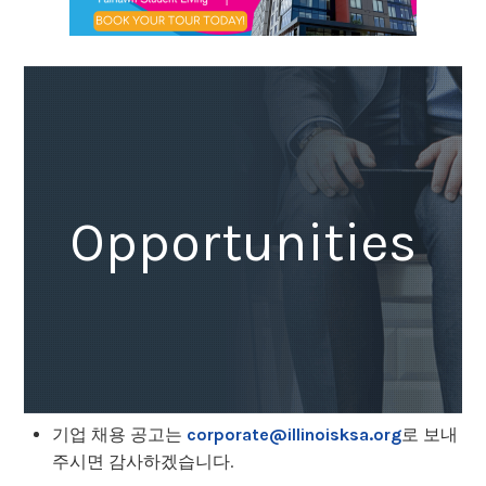
Opportunities
기업 채용 공고는
corporate@illinoisksa.org
로 보내
주시면 감사하겠습니다.