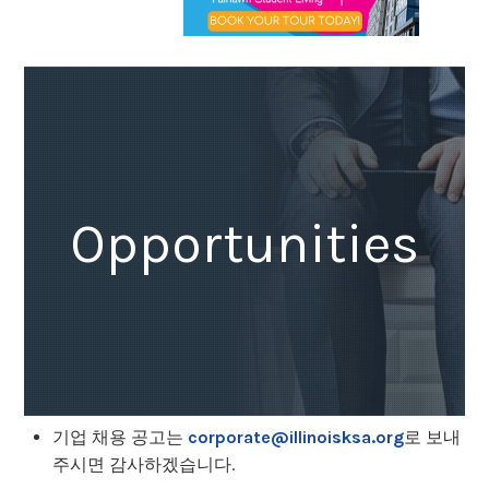
Opportunities
기업 채용 공고는
corporate@illinoisksa.org
로 보내
주시면 감사하겠습니다.