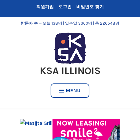
Skip
회원가입
로그인
비밀번호 찾기
to
content
방문자 수
— 오늘 138명 | 일주일 3360명 | 총 226548명
KSA ILLINOIS
MENU