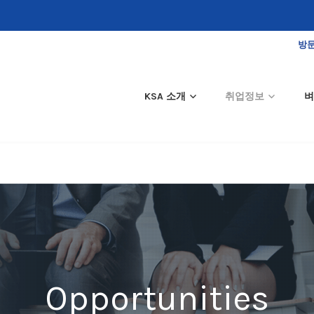
방문
KSA 소개
취업정보
벼
Opportunities