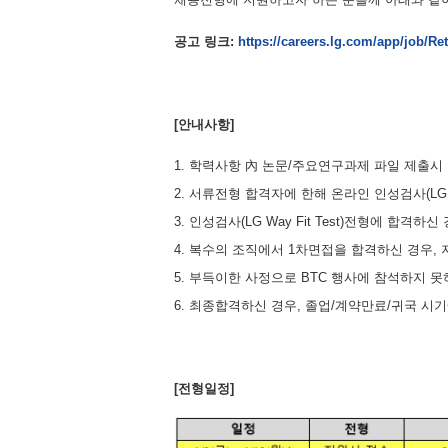
공고
링크
:
https://careers.lg.com/app/job/Re
[
안내사항
]
1. 학력사항 內 논문/주요연구과제 파일 제출시
2. 서류전형 합격자에 한해 온라인 인성검사(LG W
3. 인성검사(LG Way Fit Test)전형에 합격
4. 복수의 조직에서 1차면접을 합격하신 경우, 
5. 부득이한 사정으로 BTC 행사에 참석하지 
6. 최종합격하신 경우, 졸업/계약만료/귀국 
[
전형일정
]