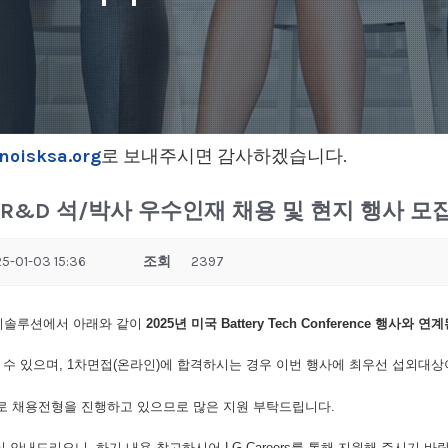
noisksa.org
로 보내주시면 감사하겠습니다.
R&D 석/박사 우수인재 채용 및 현지 행사 모
5-01-03 15:36
조회
2397
너지솔루션에서 아래와 같이
2025
년
미국
Battery Tech Conference
행사와
연계
될 수 있으며, 1차면접(온라인)에 합격하시는 경우 이번 행사에 최우선 섭외대상
으로 채용전형을 진행하고 있으므로 많은 지원 부탁드립니다.
안내드리오니, 하기 내용 참고하시어 LG Careers를 통해 지원해 주시기 바