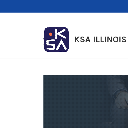
Skip
to
content
KSA ILLINOIS