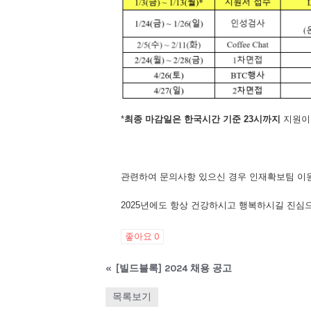
*
최종
마감일은
한국시간
기준
23
시까지
지원이
관련하여 문의사항 있으신 경우 인재확보팀 이원
2025년에도 항상 건강하시고 행복하시길 진심
좋아요
0
«
[빌드블록] 2024 채용 공고
목록보기