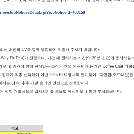
trieveJobNoticesDetail.rpi?jobNoticeId=403158
 최신 버전의 CV를 함께 병합하여 제출해 주시기 바랍니다.
ay Fit Test)가 진행되며, 기간 내 원하시는 시간(약 30분 소요)에 응시하실
하신 경우, 희망자에 한해 관심있는 조직의 현업 연구원과 온라인 Coffee Chat 기
지원자가 최종 선택하여 이번 2025 BTC 행사와 연계하여 2차면접(오프라인)을
못하시는 경우, 추후 개별 온라인 면접으로 진행합니다.
시기에 맞춰 개별적으로 입사시기를 조율할 예정이오니 참고 부탁드립니다.