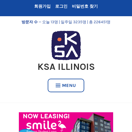
Skip
회원가입
로그인
비밀번호 찾기
to
content
방문자 수
— 오늘 13명 | 일주일 3235명 | 총 226451명
KSA ILLINOIS
MENU