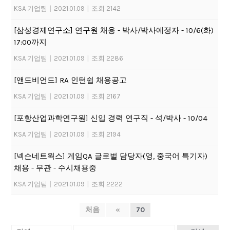
KSA 기업팀
|
2021.01.09
|
조회 2142
[삼성경제연구소] 연구원 채용 - 박사/박사예정자 - 10/6(화)
17:00까지
KSA 기업팀
|
2021.01.09
|
조회 2286
[앤드비언드] RA 인턴쉽 채용공고
KSA 기업팀
|
2021.01.09
|
조회 2167
[포항산업과학연구원] 신입 경력 연구직 - 석/박사 - 10/04
KSA 기업팀
|
2021.01.09
|
조회 2194
[넥슨네트웍스] 게임QA 글로벌 담당자(영, 중국어 특기자)
채용 - 무관 - 수시채용중
KSA 기업팀
|
2021.01.09
|
조회 2222
처음
«
70