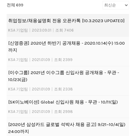
전체 699
취업정보/채용설명회 전용 오픈카톡 [10.3.2023 UPDATED]
KSA 기업팀
|
2023.09.01
|
조회 7406
[신영증권] 2020년 하반기 공개채용 - 2020.10.14(수) 15:00
까지
KSA 기업팀
|
2021.01.09
|
조회 2399
[이수그룹] 2021년 이수그룹 신입사원 공개채용 - 무관 -
10/23(금)
KSA 기업팀
|
2021.01.09
|
조회 2338
[SK이노베이션] Global 신입사원 채용 - 무관 - 10/11(일)
KSA 기업팀
|
2021.01.09
|
조회 2998
[2020년 삼성카드 글로벌 석박사 채용 공고] 9/21~10/4(일)
24:00까지