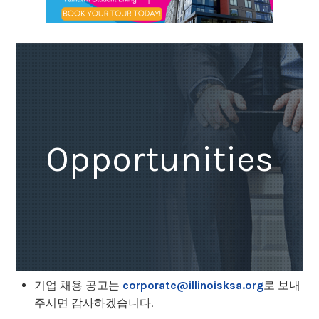
Opportunities
기업 채용 공고는
corporate@illinoisksa.org
로 보내
주시면 감사하겠습니다.