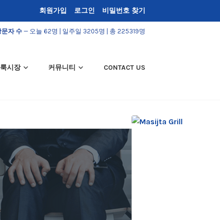
회원가입
로그인
비밀번호 찾기
방문자 수
— 오늘 62명 | 일주일 3205명 | 총 225319명
룩시장
커뮤니티
CONTACT US