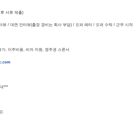
후 서류 제출)
터뷰 / 대면 인터뷰(출장 경비는 회사 부담) / 오퍼 레터 / 오퍼 수락 / 근무 시작
급휴가, 이주비용, 비자 지원, 영주권 스폰서
nc.com
***
요.