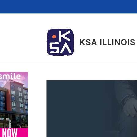
Skip
to
content
KSA ILLINOIS