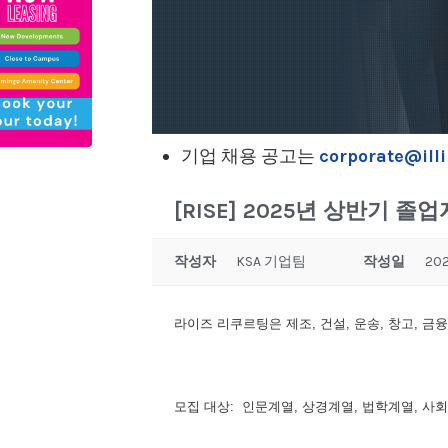
기업 채용 공고는
corporate@illi
[RISE] 2025년 상반기 
작성자
KSA 기업팀
작성일
202
라이즈 리쿠르팅은 제조, 건설, 운송, 창고, 금융
모집 대상: 인문계열, 상경계열, 법학계열, 사