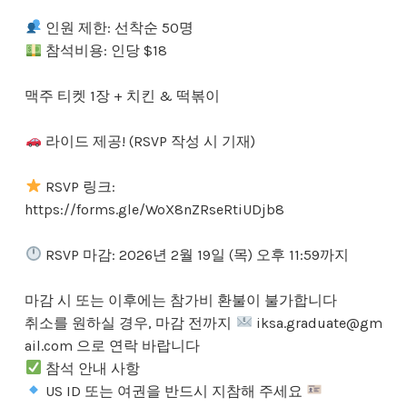
인원 제한: 선착순 50명
참석비용: 인당 $18
맥주 티켓 1장 + 치킨 & 떡볶이
라이드 제공! (RSVP 작성 시 기재)
RSVP 링크:
https://forms.gle/WoX8nZRseRtiUDjb8
RSVP 마감: 2026년 2월 19일 (목) 오후 11:59까지
마감 시 또는 이후에는 참가비 환불이 불가합니다
취소를 원하실 경우, 마감 전까지
iksa.graduate@gm
ail.com 으로 연락 바랍니다
참석 안내 사항
US ID 또는 여권을 반드시 지참해 주세요