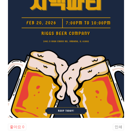
좋아요
0
인쇄