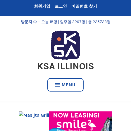
Skip
회원가입
로그인
비밀번호 찾기
to
content
방문자 수
— 오늘 18명 | 일주일 3207명 | 총 225723명
KSA ILLINOIS
MENU