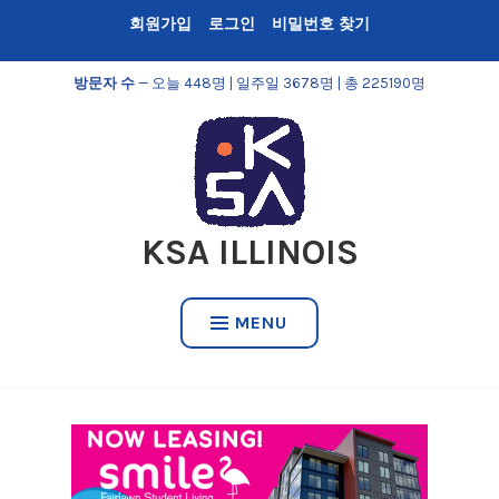
Skip
회원가입
로그인
비밀번호 찾기
to
content
방문자 수
— 오늘 448명 | 일주일 3678명 | 총 225190명
KSA ILLINOIS
MENU