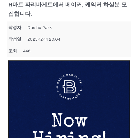
H마트 파리바게트에서 베이커, 케익커 하실분 모
집합니다.
작성자
Dae ho Park
작성일
2025-12-14 20:04
조회
446