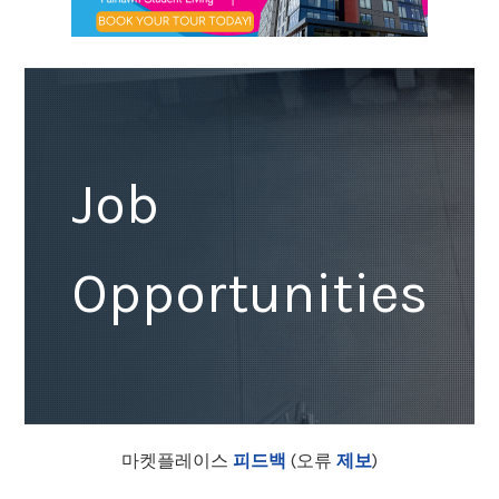
Job
Opportunities
마켓플레이스
피드백
(오류
제보
)