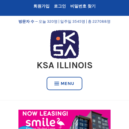
Skip
회원가입
로그인
비밀번호 찾기
to
content
방문자 수
— 오늘 320명 | 일주일 3545명 | 총 227088명
KSA ILLINOIS
MENU