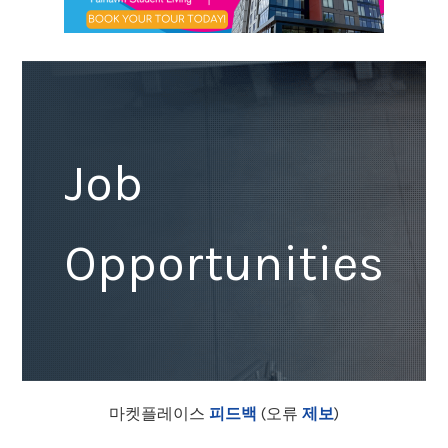
Job
Opportunities
마켓플레이스
피드백
(오류
제보
)