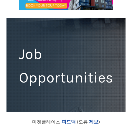
Job
Opportunities
마켓플레이스
피드백
(오류
제보
)