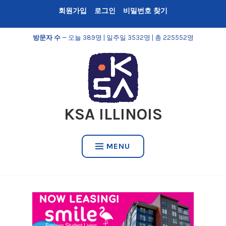
Skip
회원가입
로그인
비밀번호 찾기
to
content
방문자 수
— 오늘 389명 | 일주일 3532명 | 총 225552명
KSA ILLINOIS
MENU