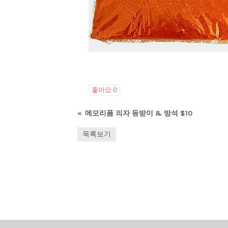
좋아요
0
«
메모리폼 의자 등받이 & 방석 $10
목록보기