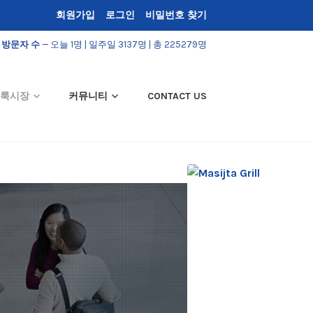
회원가입
로그인
비밀번호 찾기
방문자 수
— 오늘 1명 | 일주일 3137명 | 총 225279명
룩시장
커뮤니티
CONTACT US