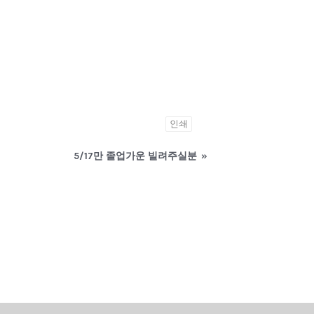
인쇄
5/17만 졸업가운 빌려주실분
»