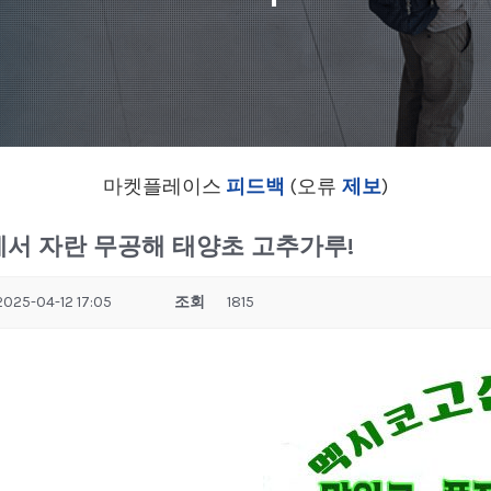
마켓플레이스
피드백
(오류
제보
)
에서 자란 무공해 태양초 고추가루!
2025-04-12 17:05
조회
1815