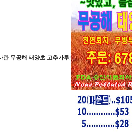
자란 무공해 태양초 고추가루!