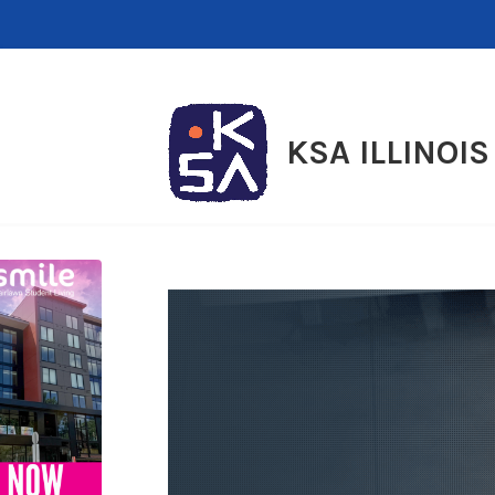
Skip
to
content
KSA ILLINOIS