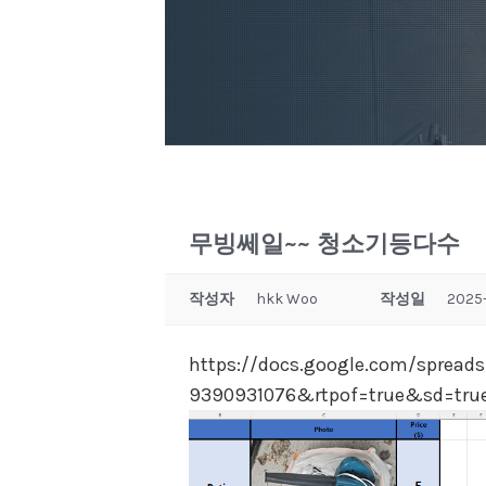
무빙쎄일~~ 청소기등다수
작성자
hkk Woo
작성일
2025-
https://docs.google.com/spread
9390931076&rtpof=true&sd=tru