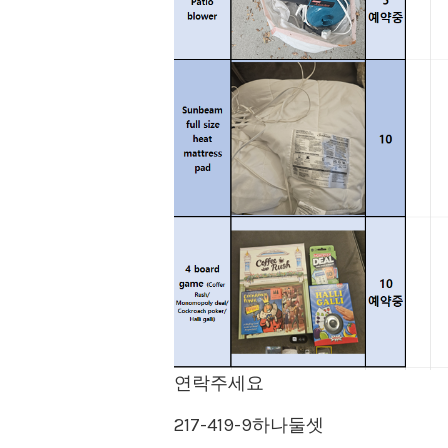
연락주세요
217-419-9하나둘셋