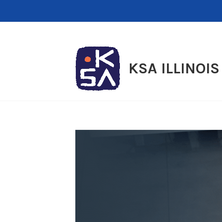
Skip
to
content
KSA ILLINOIS