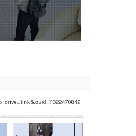
sp=drive_link&ouid=11322470842