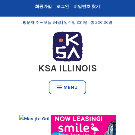
Skip
회원가입
로그인
비밀번호 찾기
to
content
방문자 수
— 오늘 64명 | 일주일 3311명 | 총 226136명
KSA ILLINOIS
MENU