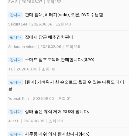
SW S
|
2026.08.07
|
조회 152
판매 침대, 히터기(sold), 오븐, DVD 수납함
팝니다
Sakura Lee
|
2026.08.06
|
조회 149
집에서 담근 배추김치판매
팝니다
Anderson Arlene
|
2026.08.06
|
조회 156
스마트 빔프로젝터 판매합니다. ($20)
팝니다
J L
|
2026.08.06
|
조회 118
[판매] 가벼워서 한 손으로도 옮길 수 있는 다용도 테이
팝니다
블
Yoonah Kim
|
2026.08.05
|
조회 311
상태 좋은 휴식 체어 25$에 팝니다.
팝니다
Aust H
|
2026.08.05
|
조회 160
사무용 메쉬 의자 판매합니다($35)!
팝니다