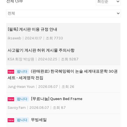
전체 1,519
[필독] 게시판 이용 규정 안내
iksaweb
|
2024.10.17
|
조회 7733
사고팔기 게시판 허위 게시물 주의사항
KSA 회장 박상원
|
2024.02.25
|
조회 9287
(판매완료) 한국헤밍웨이 논술 세계대표문학 30권
팝니다
New
세트 - 세계명작 전집
Jung-Hwan Youn
|
2026.08.07
|
조회 26
[무료나눔] Queen Bed Frame
팝니다
New
Savoy Fam
|
2026.08.07
|
조회 87
무빙세일
팝니다
New