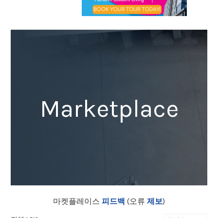
Marketplace
마켓플레이스
피드백
(오류
제보
)