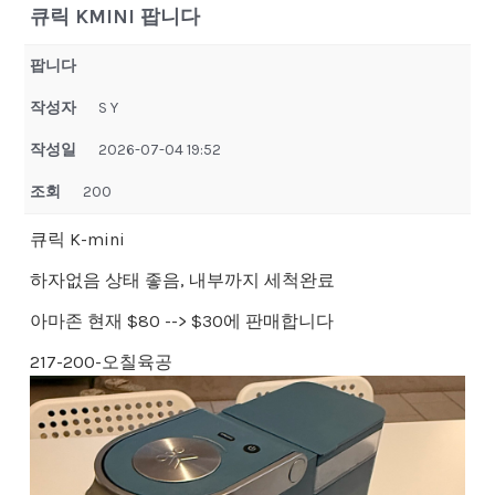
큐릭 KMINI 팝니다
팝니다
작성자
S Y
작성일
2026-07-04 19:52
조회
200
큐릭 K-mini
하자없음 상태 좋음, 내부까지 세척완료
아마존 현재 $80 --> $30에 판매합니다
217-200-오칠육공