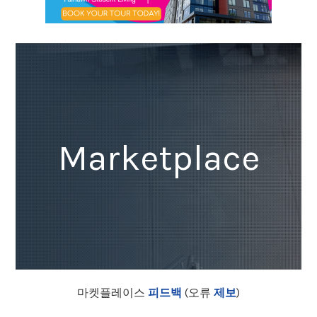
Marketplace
마켓플레이스
피드백
(오류
제보
)