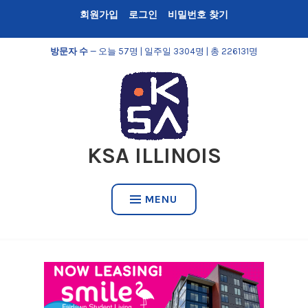
Skip
회원가입
로그인
비밀번호 찾기
to
content
방문자 수
— 오늘 57명 | 일주일 3304명 | 총 226131명
KSA ILLINOIS
MENU