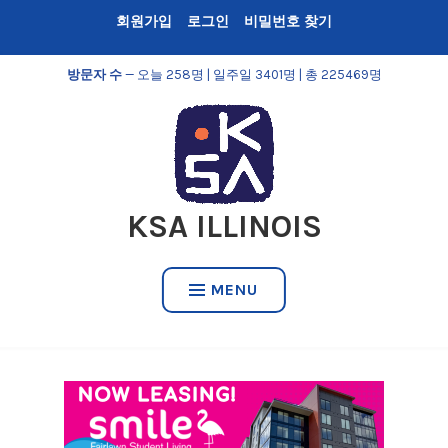
Skip
회원가입
로그인
비밀번호 찾기
to
content
방문자 수
— 오늘 258명 | 일주일 3401명 | 총 225469명
KSA ILLINOIS
MENU