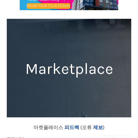
Marketplace
마켓플레이스
피드백
(오류
제보
)