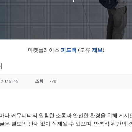
마켓플레이스
피드백
(오류
제보
)
내
0-17 21:45
조회
7721
어바나 커뮤니티의 원활한 소통과 안전한 환경을 위해 게시
글은 별도의 안내 없이 삭제될 수 있으며, 반복적 위반의