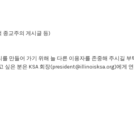
적 종교주의 게시글 등)
 만들어 가기 위해 늘 다른 이용자를 존중해 주시길 부탁
 분은 KSA 회장(president@illinoisksa.org)