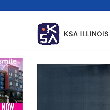
Skip
to
content
KSA ILLINOIS