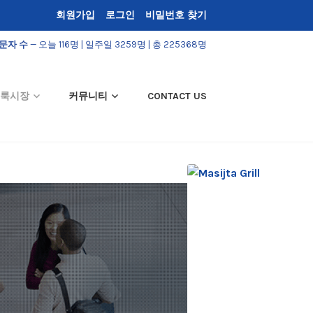
회원가입
로그인
비밀번호 찾기
문자 수
— 오늘 116명 | 일주일 3259명 | 총 225368명
룩시장
커뮤니티
CONTACT US