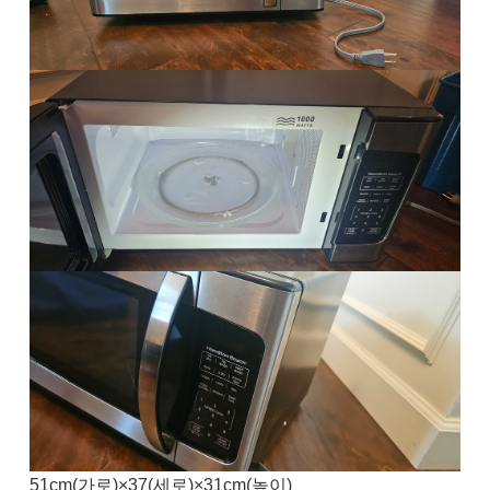
51cm(가로)×37(세로)×31cm(높이)