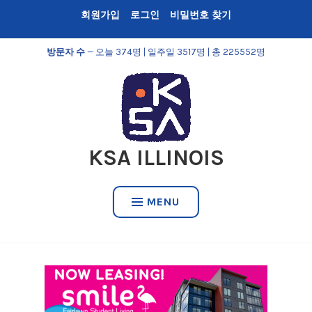
Skip
회원가입
로그인
비밀번호 찾기
to
content
방문자 수
— 오늘 374명 | 일주일 3517명 | 총 225552명
KSA ILLINOIS
MENU