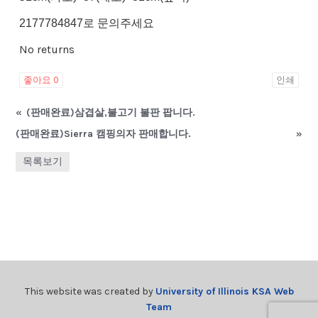
2177784847로 문의주세요
No returns
좋아요
0
인쇄
«
(판매완료)삼겹살,불고기 불판 팝니다.
(판매완료)Sierra 캠핑의자 판매합니다.
»
목록보기
This website was created by
University of Illinois KSA Web
Team