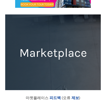
Marketplace
마켓플레이스
피드백
(오류
제보
)