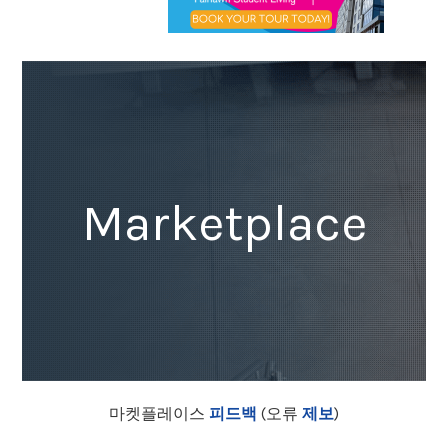
Marketplace
마켓플레이스
피드백
(오류
제보
)