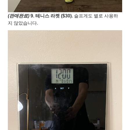
(판매완료)
9. 테니스 라켓 ($30).
슬프게도 별로 사용하
지 않았습니다.