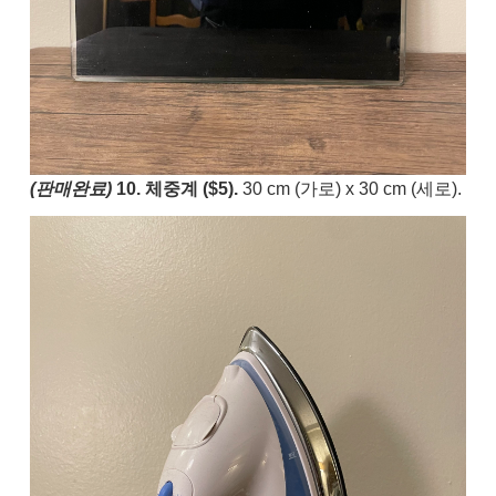
(판매완료)
10. 체중계 ($5).
30 cm (가로) x 30 cm (세로).