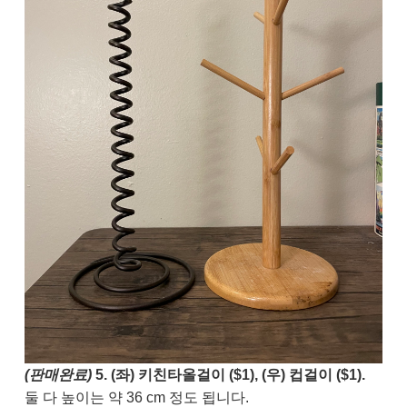
(판매완료)
5. (좌) 키친타올걸이 ($1), (우) 컵걸이 ($1).
둘 다 높이는 약 36 cm 정도 됩니다.