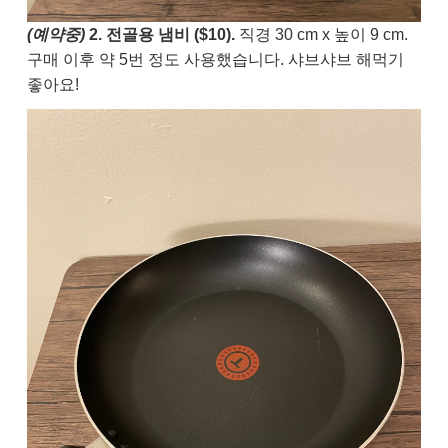
(예약중)
2. 전골용 냄비 ($10).
직경 30 cm x 높이 9 cm.
구매 이후 약 5번 정도 사용했습니다. 샤브샤브 해먹기
좋아요!