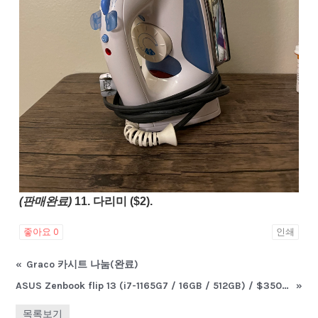
(판매완료)
1
1. 다리미 ($2).
좋아요
0
인쇄
«
Graco 카시트 나눔(완료)
ASUS Zenbook flip 13 (i7-1165G7 / 16GB / 512GB) / $350(OBO)
»
목록보기