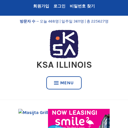
Skip
회원가입
로그인
비밀번호 찾기
to
content
방문자 수
— 오늘 468명 | 일주일 3611명 | 총 225627명
KSA ILLINOIS
MENU