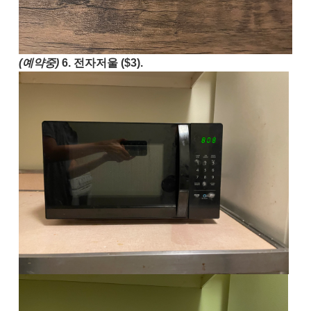
(예약중)
6. 전자저울 ($3).