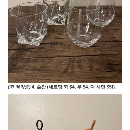
(좌 예약중)
4. 술잔 (세트당 좌 $4, 우 $4. 다 사면 $5!).