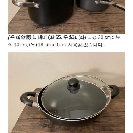
(우 예약중)
1. 냄비
(좌 $5, 우 $3).
(좌) 직경 20 cm x 높
이 13 cm, (우) 18 cm x 9 cm. 사용감 있습니다.