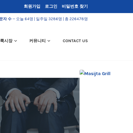
회원가입
로그인
비밀번호 찾기
문자 수
— 오늘 64명 | 일주일 3286명 | 총 226478명
룩시장
커뮤니티
CONTACT US