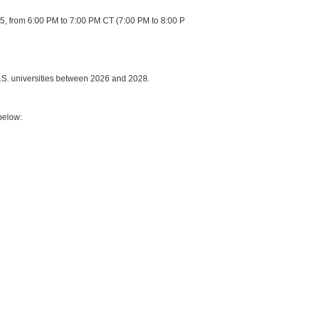
25, from 6:00 PM to 7:00 PM CT (7:00 PM to 8:00 P
 U.S. universities between 2026 and 2028.
 below: