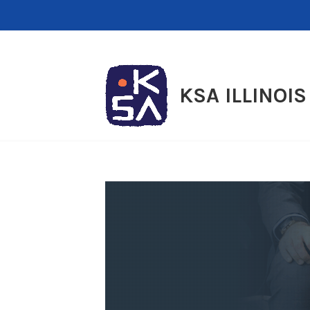
Skip
to
content
KSA ILLINOIS