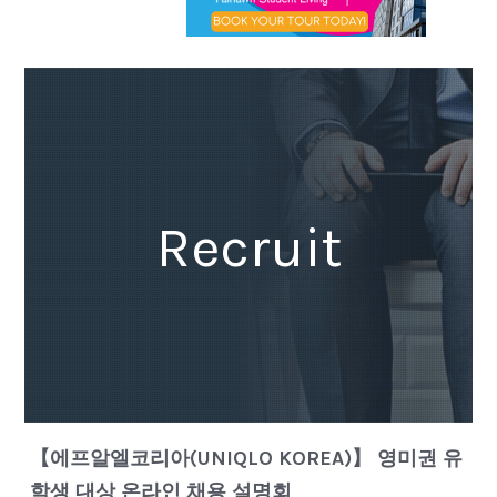
Recruit
【에프알엘코리아(UNIQLO KOREA)】 영미권 유
학생 대상 온라인 채용 설명회