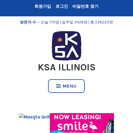
Skip
회원가입
로그인
비밀번호 찾기
to
content
방문자 수
— 오늘 179명 | 일주일 3426명 | 총 226223명
KSA ILLINOIS
MENU