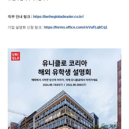
직무 안내 링크 :
https://bethegloballeader.co.kr/
기업 설명회 신청 링크 :
https://forms.office.com/r/vVuFLq8Cq1