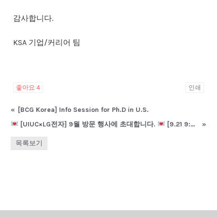
감사합니다.
KSA 기업/커리어 팀
좋아요
4
인쇄
«
[BCG Korea] Info Session for Ph.D in U.S.
[UIUC×LG전자] 9월 방문 행사에 초대합니다.
[9.21 9:30 AM ~ 15:30 PM]
»
목록보기