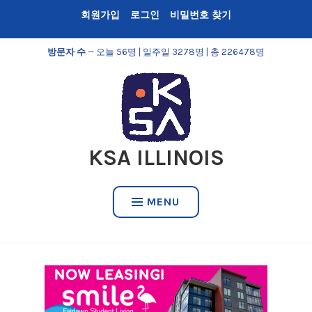
Skip
회원가입
로그인
비밀번호 찾기
to
content
방문자 수
— 오늘 56명 | 일주일 3278명 | 총 226478명
KSA ILLINOIS
MENU