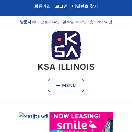
Skip
회원가입
로그인
비밀번호 찾기
to
content
방문자 수
— 오늘 374명 | 일주일 3517명 | 총 225552명
KSA ILLINOIS
MENU