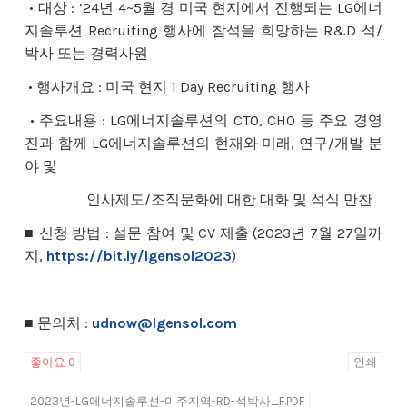
• 대상 : ’24년 4~5월 경 미국 현지에서 진행되는 LG에너
지솔루션 Recruiting 행사에 참석을 희망하는 R&D 석/
박사 또는 경력사원
• 행사개요 : 미국 현지 1 Day Recruiting 행사
• 주요내용 : LG에너지솔루션의 CTO, CHO 등 주요 경영
진과 함께 LG에너지솔루션의 현재와 미래, 연구/개발 분
야 및
인사제도/조직문화에 대한 대화 및 석식 만찬
■ 신청 방법 : 설문 참여 및 CV 제출 (2023년 7월 27일까
지,
https://bit.ly/
lgensol2023
)
■ 문의처 :
udnow@lgensol.com
좋아요
0
인쇄
2023년-LG에너지솔루션-미주지역-RD-석박사_F.PDF