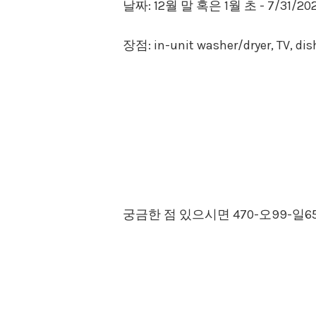
날짜: 12월 말 혹은 1월 초 - 7/31/20
장점: in-unit washer/dryer,
궁금한 점 있으시면 470-오99-일