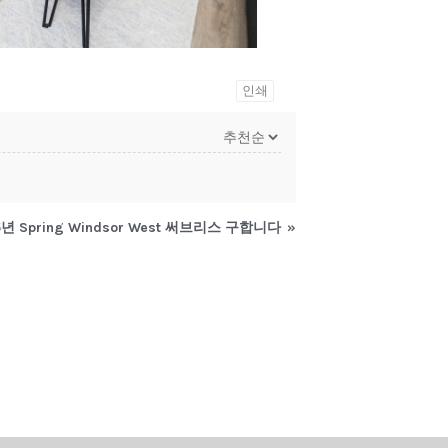
인쇄
5년 Spring Windsor West 써브리스 구합니다
»