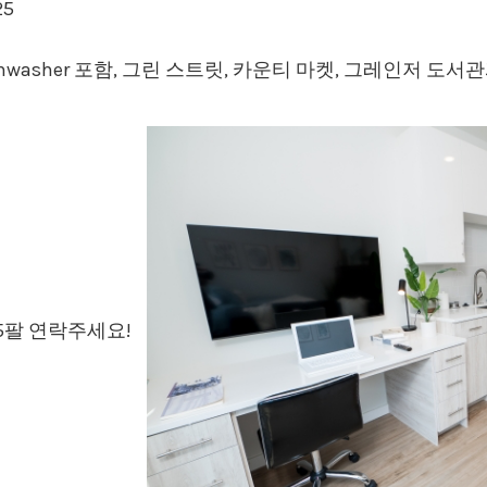
25
 TV, dishwasher 포함, 그린 스트릿, 카운티 마켓, 그레인저 
65팔 연락주세요!