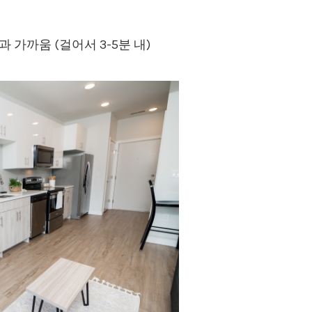
도서관과 가까움 (걸어서 3-5분 내)