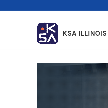
Skip
to
content
KSA ILLINOIS