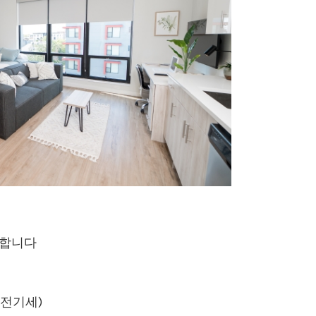
 구합니다
9+전기세)