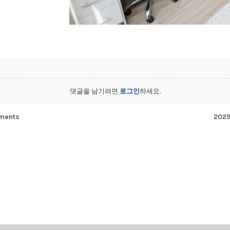
댓글을 남기려면
로그인
하세요.
tments
202