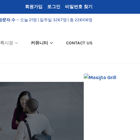
회원가입
로그인
비밀번호 찾기
방문자 수
— 오늘 21명 | 일주일 3267명 | 총 226106명
룩시장
커뮤니티
CONTACT US