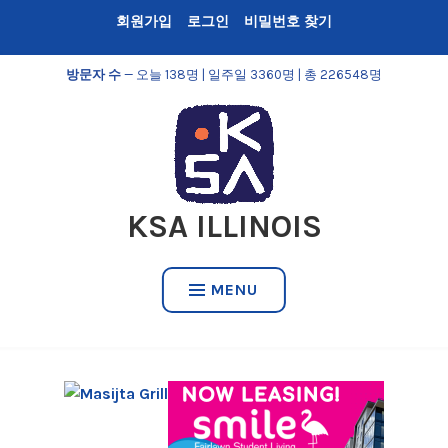
Skip
회원가입
로그인
비밀번호 찾기
to
content
방문자 수
— 오늘 138명 | 일주일 3360명 | 총 226548명
KSA ILLINOIS
MENU