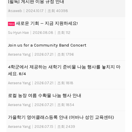
[필독] 게시판 이용 규정 안내
iksaweb
|
2024.10.17
|
조회 40398
새로운 기회 — 지금 지원하세요!
New
Su Hyun Hae
|
2026.08.08
|
조회 112
Join us for a Community Band Concert
Aeraena Yang
|
2026.07.21
|
조회 1796
4학군에서 제공하는 새학기 준비물 나눔 행사를 놓치지 마
세요. 8/4
Aeraena Yang
|
2026.07.21
|
조회 1818
로컬 농장 여름 수확물 나눔 행사 안내
Aeraena Yang
|
2026.07.21
|
조회 1854
가을학기 영어클래스등록 안내 (어바나 성인 교육센터)
Aeraena Yang
|
2026.07.15
|
조회 2439