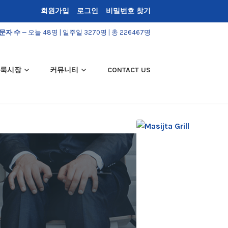
회원가입
로그인
비밀번호 찾기
문자 수
— 오늘 48명 | 일주일 3270명 | 총 226467명
룩시장
커뮤니티
CONTACT US