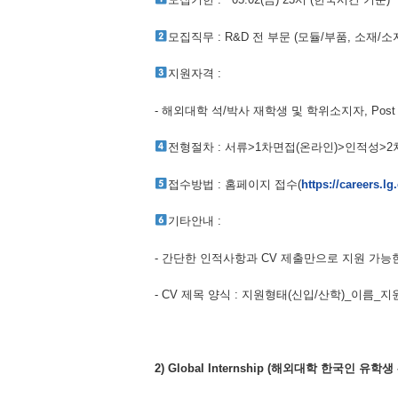
모집직무 : R&D 전 부문 (모듈/부품, 소재/소자, AI
지원자격 :
- 해외대학 석/박사 재학생 및 학위소지자, Post
전형절차 : 서류>1차면접(온라인)>인적성
접수방법 : 홈페이지 접수(
https://careers.l
기타안내 :
- 간단한 인적사항과 CV 제출만으로 지원 가능
- CV 제목 양식 : 지원형태(신입/산학)_이름_지원직
2) Global Internship (
해외대학 한국인 유학생 - 학