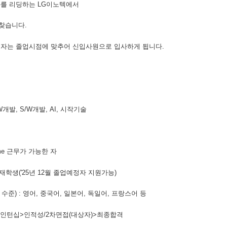
화를 리딩하는 LG이노텍에서
찾습니다.
료자는 졸업시점에 맞추어 신입사원으로 입사하게 됩니다.
H/W개발, S/W개발, AI, 시작기술
time 근무가 가능한 자
 재학생('25년 12월 졸업예정자 지원가능)
 수준) : 영어, 중국어, 일본어, 독일어, 프랑스어 등
>인턴십>인적성/2차면접(대상자)>최종합격