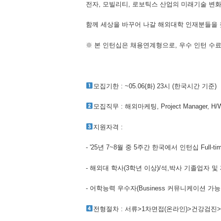
전자, 모빌리티, 로보틱스 산업의 미래기술 변
함께 세상을 바꾸어 나갈 해외대학 인재분들을 
※ 본 인턴십은 채용연계형으로, 우수 인턴 수
모집기한 : ~05.06(화) 23시 (한국시간 기준)
모집직무 : 해외마케팅, Project Manager, 
지원자격 :
- '25년 7~8월 중 5주간 한국에서 인턴십 Full-
- 해외대 학사(3학년 이상)/석,박사 기졸업자 및
- 어학능력 우수자(Business 커뮤니케이션 가능
전형절차 : 서류>1차면접(온라인)>건강검진