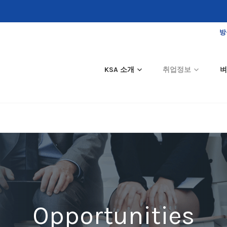
방
KSA 소개
취업정보
벼
Opportunities