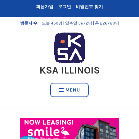
Skip
회원가입
로그인
비밀번호 찾기
to
content
방문자 수
— 오늘 450명 | 일주일 3672명 | 총 226780명
KSA ILLINOIS
MENU