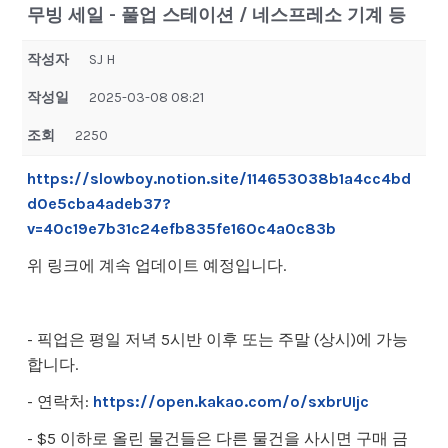
무빙 세일 - 풀업 스테이션 / 네스프레소 기계 등
작성자
SJ H
작성일
2025-03-08 08:21
조회
2250
https://slowboy.notion.site/114653038b1a4cc4bd
d0e5cba4adeb37?
v=40c19e7b31c24efb835fe160c4a0c83b
위 링크에 계속 업데이트 예정입니다.
- 픽업은 평일 저녁 5시반 이후 또는 주말 (상시)에 가능
합니다.
- 연락처:
https://open.kakao.com/o/sxbrUIjc
- $5 이하로 올린 물건들은 다른 물건을 사시면 구매 금