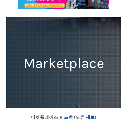
Marketplace
마켓플레이스
피드백
(오류
제보
)