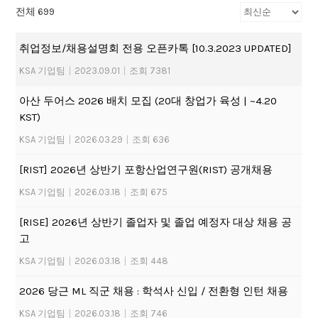
전체 699
취업정보/채용설명회 전용 오픈카톡 [10.3.2023 UPDATED]
KSA 기업팀
|
2023.09.01
|
조회 7381
아산 두어스 2026 배치 모집 (20대 창업가 육성 | ~4.20
KST)
KSA 기업팀
|
2026.03.29
|
조회 636
[RIST] 2026년 상반기 포항산업연구원(RIST) 공개채용
KSA 기업팀
|
2026.03.18
|
조회 675
[RISE] 2026년 상반기 졸업자 및 졸업 예정자 대상 채용 공
고
KSA 기업팀
|
2026.03.18
|
조회 448
2026 당근 ML 직군 채용 : 학석사 신입 / 전환형 인턴 채용
KSA 기업팀
|
2026.03.18
|
조회 746