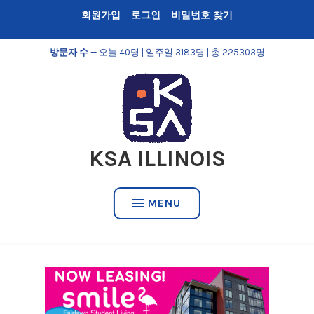
Skip
회원가입
로그인
비밀번호 찾기
to
content
방문자 수
— 오늘 40명 | 일주일 3183명 | 총 225303명
KSA ILLINOIS
MENU