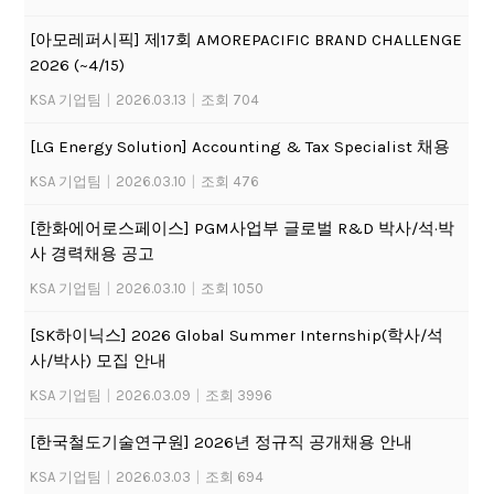
[아모레퍼시픽] 제17회 AMOREPACIFIC BRAND CHALLENGE
2026 (~4/15)
KSA 기업팀
|
2026.03.13
|
조회 704
[LG Energy Solution] Accounting & Tax Specialist 채용
KSA 기업팀
|
2026.03.10
|
조회 476
[한화에어로스페이스] PGM사업부 글로벌 R&D 박사/석·박
사 경력채용 공고
KSA 기업팀
|
2026.03.10
|
조회 1050
[SK하이닉스] 2026 Global Summer Internship(학사/석
사/박사) 모집 안내
KSA 기업팀
|
2026.03.09
|
조회 3996
[한국철도기술연구원] 2026년 정규직 공개채용 안내
KSA 기업팀
|
2026.03.03
|
조회 694