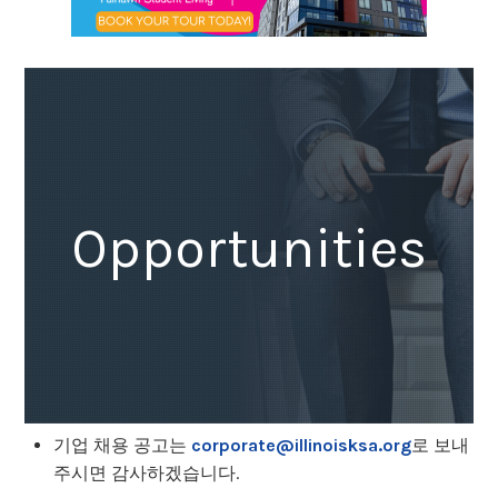
Opportunities
기업 채용 공고는
corporate@illinoisksa.org
로 보내
주시면 감사하겠습니다.